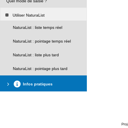
Quel mode de saisie ?
Utiliser NaturaList
NaturaList : liste temps réel
NaturaList : pointage temps réel
NaturaList : liste plus tard
NaturaList : pointage plus tard
Infos pratiques
Proj