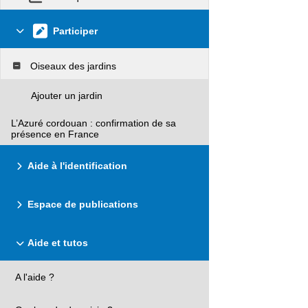
Participer
Oiseaux des jardins
Ajouter un jardin
L’Azuré cordouan : confirmation de sa
présence en France
Aide à l'identification
Espace de publications
Aide et tutos
A l'aide ?