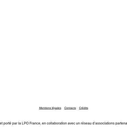
Mentions légales
Contacts
Crédits
et porté par la LPO France, en collaboration avec un réseau d’associations partena