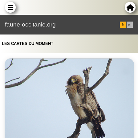
faune-occitanie.org
fr
en
LES CARTES DU MOMENT