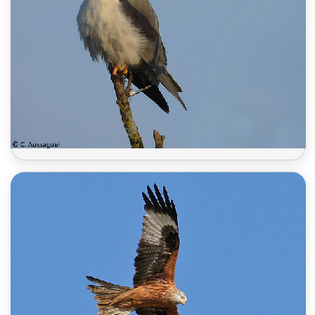
Élanion blanc 2025