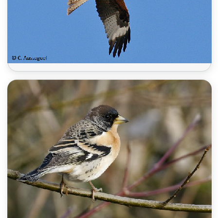
Milan royal 2025
Pinson du Nord 25-26