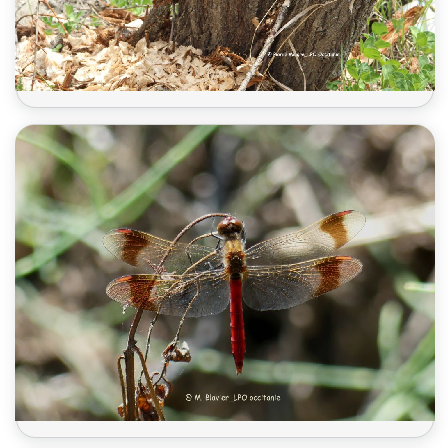
Castor d'Eurasie 25-26
Sympétrum du Piémont 25-26