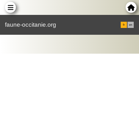
faune-occitanie.org
fr
en